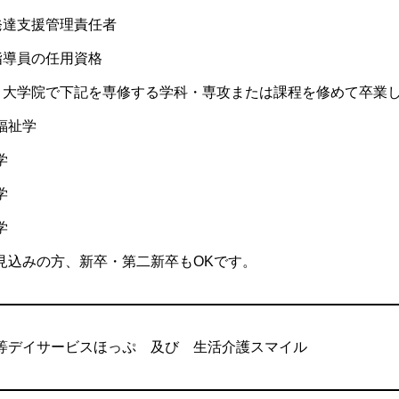
発達支援管理責任者
指導員の任用資格
・大学院で下記を専修する学科・専攻または課程を修めて卒業
福祉学
学
学
学
見込みの方、新卒・第二新卒もOKです。
等デイサービスほっぷ 及び 生活介護スマイル