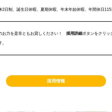
休2日制、誕生日休暇、夏期休暇、年末年始休暇、年間休日115
のお力を是非ともお貸しください！
採用詳細
ボタンをクリッ
す。
採用情報