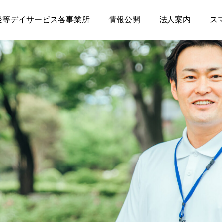
後等デイサービス各事業所
情報公開
法人案内
ス